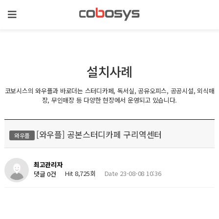
설치사례
코보시스의 와우플과 바로더는 스터디카페, 독서실, 공유오피스, 공공시설, 외식매
장, 무인매장 등 다양한 현장에서 운영되고 있습니다.
[와우플] 공본스터디카페 구리역센터
와우플
최고관리자
Hit 8,725회
Date 23-08-08 10:36
댓글 0건