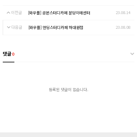
이전글
23.08.14
[와우플] 공본스터디카페 분당이매센터
다음글
23.08.08
[와우플] 앤딩스터디카페 하대원점
댓글
0
등록된 댓글이 없습니다.