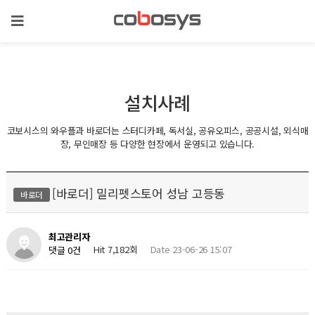
설치사례
코보시스의 와우플과 바로더는 스터디카페, 독서실, 공유오피스, 공공시설, 외식매
장, 무인매장 등 다양한 현장에서 운영되고 있습니다.
[바로더] 밀리펫스토어 성남 고등동
바로더
최고관리자
Hit 7,182회
Date 23-06-26 15:07
댓글 0건