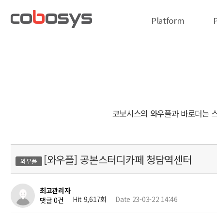
Platform
코보시스의 와우플과 바로더는 스
[와우플] 공본스터디카페 청담역센터
와우플
최고관리자
Hit 9,617회
Date 23-03-22 14:46
댓글 0건