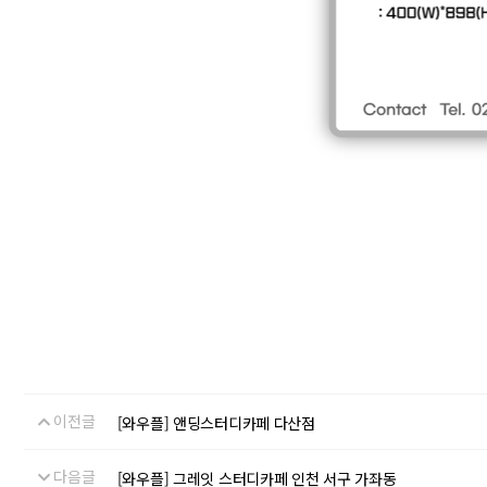
이전글
[와우플] 앤딩스터디카페 다산점
다음글
[와우플] 그레잇 스터디카페 인천 서구 가좌동