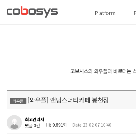
Platform
코보시스의 와우플과 바로더는 스
[와우플] 앤딩스더티카페 봉천점
와우플
최고관리자
Hit 9,891회
Date 23-02-07 10:40
댓글 0건