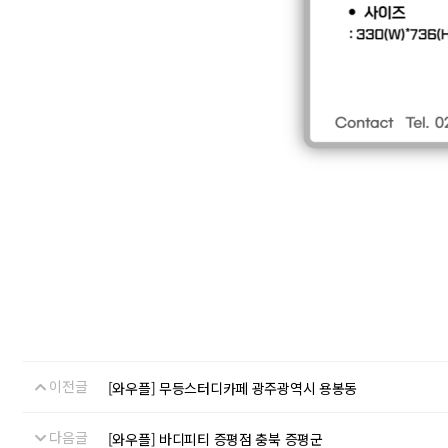
이전글
[와우플] 무등스터디카페 광주광역시 용봉동
다음글
[와우플] 바디피티 증평점 충북 증평군