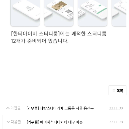
목록
이전글
22.11.30
[와우플] 더탑스터디카페 그룹룸 서울 용산구
다음글
22.11.28
[와우플] 에이치스터디카페 대구 파동