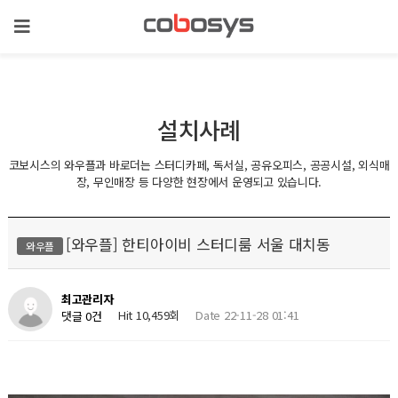
설치사례
코보시스의 와우플과 바로더는 스터디카페, 독서실, 공유오피스, 공공시설, 외식매
장, 무인매장 등 다양한 현장에서 운영되고 있습니다.
[와우플] 한티아이비 스터디룸 서울 대치동
와우플
최고관리자
Hit 10,459회
Date 22-11-28 01:41
댓글 0건