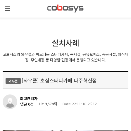
설치사례
코보시스의 와우플과 바로더는 스터디카페, 독서실, 공유오피스, 공공시설, 외식매
장, 무인매장 등 다양한 현장에서 운영되고 있습니다.
[와우플] 초심스터디카페 나주혁신점
와우플
최고관리자
Hit 9,574회
Date 22-11-18 23:32
댓글 0건