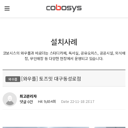
설치사례
코보시스의 와우플과 바로더는 스터디카페, 독서실, 공유오피스, 공공시설, 외식매
장, 무인매장 등 다양한 현장에서 운영되고 있습니다.
[와우플] 토즈밋 대구동성로점
와우플
최고관리자
Hit 9,654회
Date 22-11-18 23:17
댓글 0건