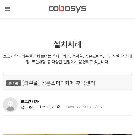
설치사례
코보시스의 와우플과 바로더는 스터디카페, 독서실, 공유오피스, 공공시설, 외식매
장, 무인매장 등 다양한 현장에서 운영되고 있습니다.
[와우플] 공본스터디카페 후곡센터
와우플
최고관리자
Hit 10,200회
Date 22-08-12 12:06
댓글 0건