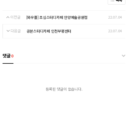
이전글
22.07.04
[와우플] 초심스터디카페 안양예술공원점
다음글
22.07.04
공본스터디카페 인천부평센터
댓글
0
등록된 댓글이 없습니다.