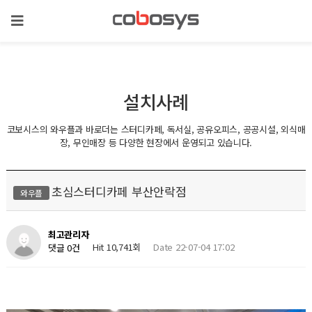
설치사례
코보시스의 와우플과 바로더는 스터디카페, 독서실, 공유오피스, 공공시설, 외식매
장, 무인매장 등 다양한 현장에서 운영되고 있습니다.
초심스터디카페 부산안락점
와우플
최고관리자
Hit 10,741회
Date 22-07-04 17:02
댓글 0건