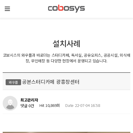
설치사례
코보시스의 와우플과 바로더는 스터디카페, 독서실, 공유오피스, 공공시설, 외식매
장, 무인매장 등 다양한 현장에서 운영되고 있습니다.
공본스터디카페 광흥창센터
와우플
최고관리자
Hit 10,869회
Date 22-07-04 16:58
댓글 0건