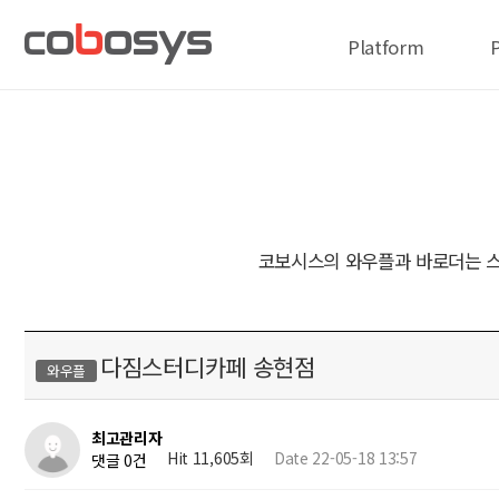
Platform
코보시스의 와우플과 바로더는 스
다짐스터디카페 송현점
와우플
최고관리자
Hit 11,605회
Date 22-05-18 13:57
댓글 0건