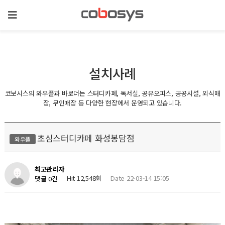
설치사례
코보시스의 와우플과 바로더는 스터디카페, 독서실, 공유오피스, 공공시설, 외식매
장, 무인매장 등 다양한 현장에서 운영되고 있습니다.
초심스터디카페 화성봉담점
와우플
최고관리자
Hit 12,548회
Date 22-03-14 15:05
댓글 0건