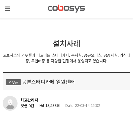
설치사례
코보시스의 와우플과 바로더는 스터디카페, 독서실, 공유오피스, 공공시설, 외식매
장, 무인매장 등 다양한 현장에서 운영되고 있습니다.
공본스터디카페 일원센터
와우플
최고관리자
Hit 13,533회
Date 22-03-14 15:02
댓글 0건