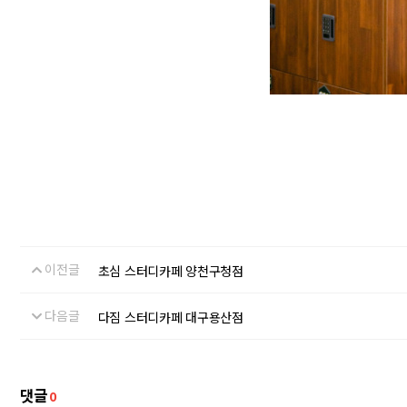
이전글
초심 스터디카페 양천구청점
다음글
다짐 스터디카페 대구용산점
댓글
0