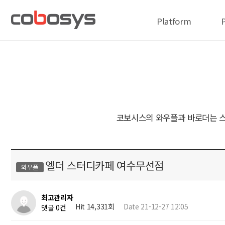
Platform
코보시스의 와우플과 바로더는 스
엘더 스터디카페 여수무선점
와우플
최고관리자
Hit 14,331회
Date 21-12-27 12:05
댓글 0건