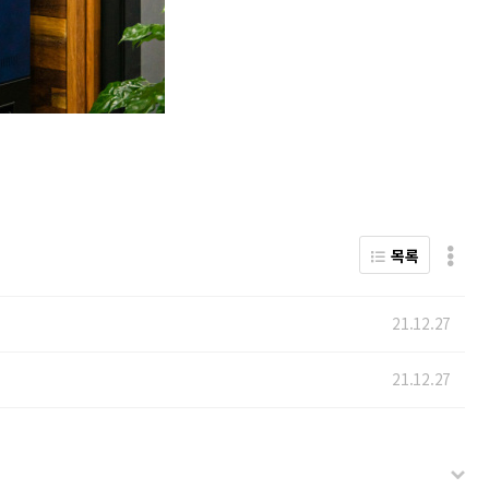
목록
21.12.27
21.12.27