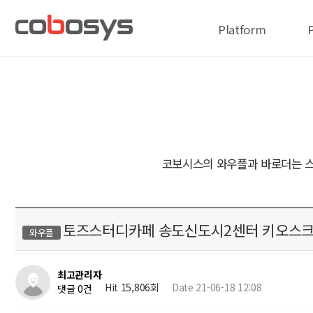
Platform
코보시스의 와우플과 바로더는 스
토즈스터디카페 송도신도시2센터 키오스
와우플
최고관리자
Hit 15,806회
Date 21-06-18 12:08
댓글 0건