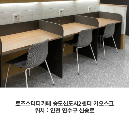
토즈스터디카페 송도신도시2센터 키오스크
위치 : 인천 연수구 신송로