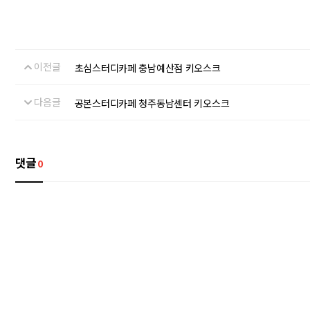
이전글
초심스터디카페 충남예산점 키오스크
다음글
공본스터디카페 청주동남센터 키오스크
댓글
0