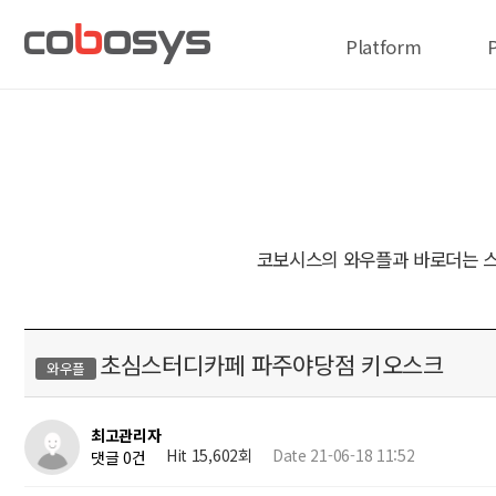
Platform
코보시스의 와우플과 바로더는 스
초심스터디카페 파주야당점 키오스크
와우플
최고관리자
Hit 15,602회
Date 21-06-18 11:52
댓글 0건