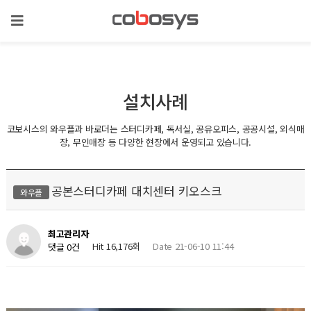
설치사례
코보시스의 와우플과 바로더는 스터디카페, 독서실, 공유오피스, 공공시설, 외식매
장, 무인매장 등 다양한 현장에서 운영되고 있습니다.
공본스터디카페 대치센터 키오스크
와우플
최고관리자
Hit 16,176회
Date 21-06-10 11:44
댓글 0건