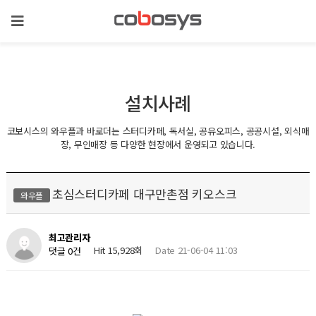
설치사례
코보시스의 와우플과 바로더는 스터디카페, 독서실, 공유오피스, 공공시설, 외식매
장, 무인매장 등 다양한 현장에서 운영되고 있습니다.
초심스터디카페 대구만촌점 키오스크
와우플
최고관리자
Hit 15,928회
Date 21-06-04 11:03
댓글 0건