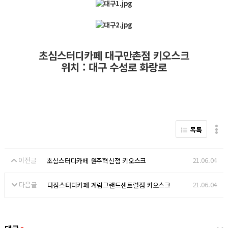
초심스터디카페 대구만촌점 키오스크
위치 : 대
구 수성로 화랑로
목록
이전글
21.06.04
초심스터디카페 원주혁신점 키오스크
다음글
21.06.04
다짐스터디카페 계림그랜드센트럴점 키오스크