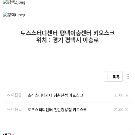
토즈스터디센터 평택이충센터 키오스크
위치 : 경기 평택시 이충로
목록
이전글
21.06.02
초심스터디카페 남춘천점 키오스크
다음글
21.06.02
토즈스터디센터 천안쌍용점 키오스크