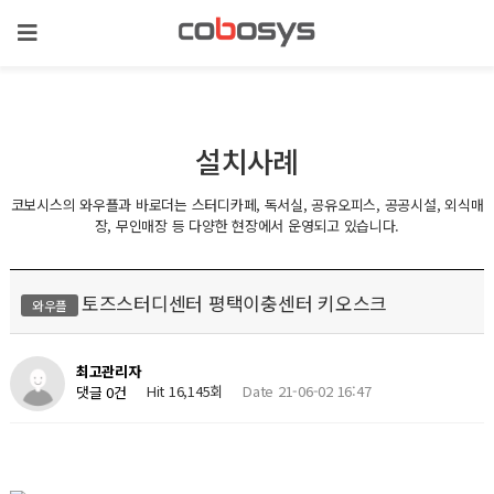
설치사례
코보시스의 와우플과 바로더는 스터디카페, 독서실, 공유오피스, 공공시설, 외식매
장, 무인매장 등 다양한 현장에서 운영되고 있습니다.
토즈스터디센터 평택이충센터 키오스크
와우플
최고관리자
Hit 16,145회
Date 21-06-02 16:47
댓글 0건