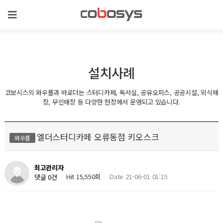
설치사례
코보시스의 와우플과 바로더는 스터디카페, 독서실, 공유오피스, 공공시설, 외식매
장, 무인매장 등 다양한 현장에서 운영되고 있습니다.
엘더스터디카페 오류동점 키오스크
와우플
최고관리자
Hit 15,550회
Date 21-06-01 01:15
댓글 0건