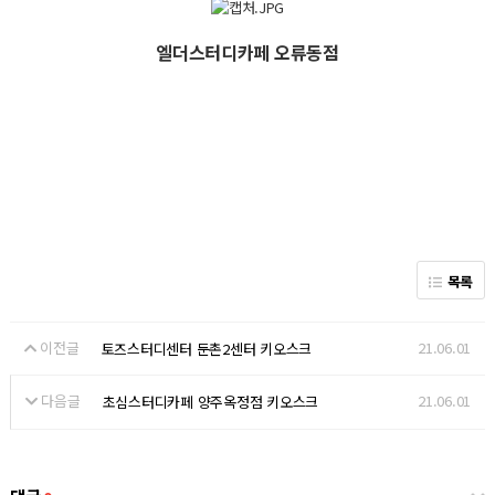
엘더스터디카페 오류동점
목록
이전글
21.06.01
토즈스터디센터 둔촌2센터 키오스크
다음글
21.06.01
초심스터디카페 양주옥정점 키오스크