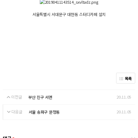
서울특별시 서대문구 대현동 스터디카페 설치
목록
이전글
20.11.05
부산 진구 서면
다음글
20.11.05
서울 송파구 문정동