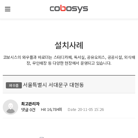
설치사례
코보시스의 와우플과 바로더는 스터디카페, 독서실, 공유오피스, 공공시설, 외식매
장, 무인매장 등 다양한 현장에서 운영되고 있습니다.
서울특별시 서대문구 대현동
와우플
최고관리자
Hit 16,784회
Date 20-11-05 15:26
댓글 0건