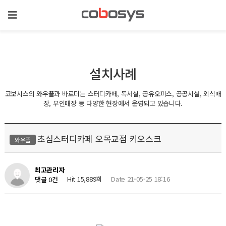
설치사례
코보시스의 와우플과 바로더는 스터디카페, 독서실, 공유오피스, 공공시설, 외식매
장, 무인매장 등 다양한 현장에서 운영되고 있습니다.
초심스터디카페 오목교점 키오스크
와우플
최고관리자
Hit 15,889회
Date 21-05-25 18:16
댓글 0건