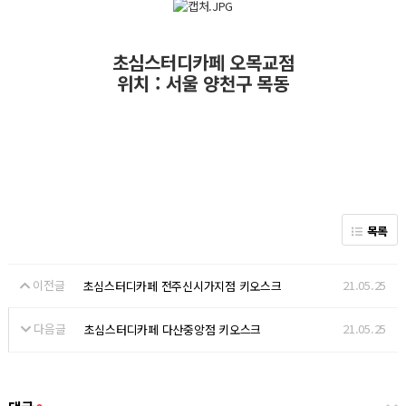
초심스터디카페 오목교점
위치 : 서울 양천구 목동
목록
이전글
21.05.25
초심스터디카페 전주신시가지점 키오스크
다음글
21.05.25
초심스터디카페 다산중앙점 키오스크