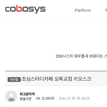
Platform
코보시스의 와우플과 바로더는 스
초심스터디카페 오목교점 키오스크
와우플
최고관리자
Hit 15,892회
Date 21-05-25 18:16
댓글 0건