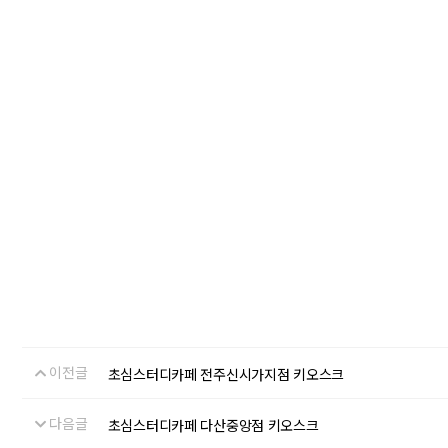
이전글
초심스터디카페 전주신시가지점 키오스크
다음글
초심스터디카페 다산중앙점 키오스크