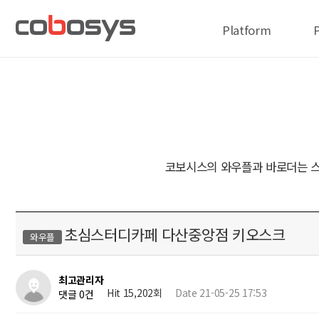
Platform
코보시스의 와우플과 바로더는 스
초심스터디카페 다산중앙점 키오스크
와우플
최고관리자
Hit 15,202회
Date 21-05-25 17:53
댓글 0건