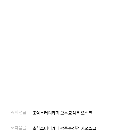
이전글
초심스터디카페 오목교점 키오스크
다음글
초심스터디카페 광주봉선점 키오스크