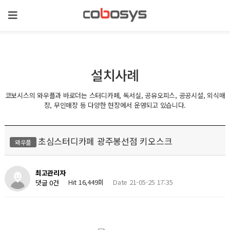
설치사례
코보시스의 와우플과 바로더는 스터디카페, 독서실, 공유오피스, 공공시설, 외식매
장, 무인매장 등 다양한 현장에서 운영되고 있습니다.
초심스터디카페 광주봉선점 키오스크
와우플
최고관리자
Hit 16,449회
Date 21-05-25 17:35
댓글 0건