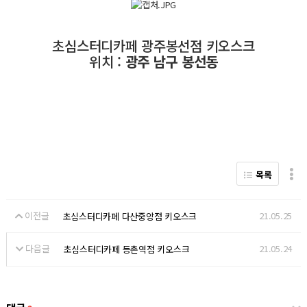
초심스터디카페 광주봉선점 키오스크
위치 :
광주 남구 봉선동
목록
이전글
21.05.25
초심스터디카페 다산중앙점 키오스크
다음글
21.05.24
초심스터디카페 등촌역점 키오스크