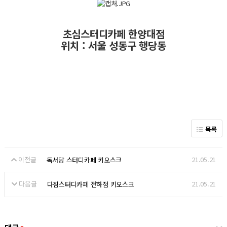
초심스터디카페 한양대점
위치 : 서울 성동구 행당동
목록
이전글
21.05.21
독서당 스터디카페 키오스크
다음글
21.05.21
다짐스터디카페 전하점 키오스크