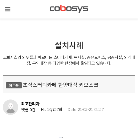
설치사례
코보시스의 와우플과 바로더는 스터디카페, 독서실, 공유오피스, 공공시설, 외식매
장, 무인매장 등 다양한 현장에서 운영되고 있습니다.
초심스터디카페 한양대점 키오스크
와우플
최고관리자
Hit 16,757회
Date 21-05-21 01:57
댓글 0건