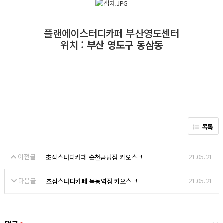
플랜에이스터디카페 부산영도센터
위치 :
부산 영도구 동삼동
목록
이전글
21.05.21
초심스터디카페 순천금당점 키오스크
다음글
21.05.21
초심스터디카페 목동역점 키오스크