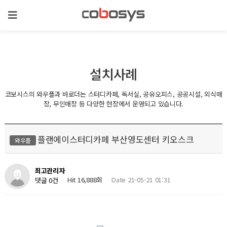
설치사례
코보시스의 와우플과 바로더는 스터디카페, 독서실, 공유오피스, 공공시설, 외식매
장, 무인매장 등 다양한 현장에서 운영되고 있습니다.
플랜에이스터디카페 부산영도센터 키오스크
와우플
최고관리자
Hit 16,888회
Date 21-05-21 01:31
댓글 0건