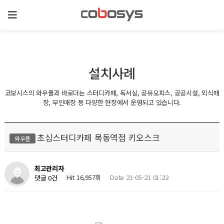
설치사례
코보시스의 와우플과 바로더는 스터디카페, 독서실, 공유오피스, 공공시설, 외식매
장, 무인매장 등 다양한 현장에서 운영되고 있습니다.
초심스터디카페 목동역점 키오스크
와우플
최고관리자
Hit 16,957회
Date 21-05-21 01:22
댓글 0건