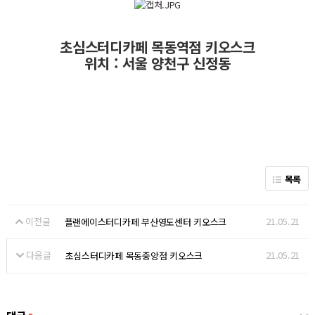
초심스터디카페 목동역점 키오스크
위치 : 서울 양천구 신정동
목록
이전글
21.05.21
플랜에이스터디카페 부산영도센터 키오스크
다음글
21.05.21
초심스터디카페 목동중앙점 키오스크