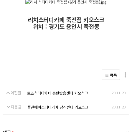
리치스터디카페 죽전점 키오스크
위치 : 경기도 용인시 죽전동
목록
이전글
20.11.20
토즈스터디카페 동탄반송센터 키오스크
다음글
20.11.20
플랜에이스터디카페 당산센터 키오스크