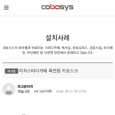
설치사례
코보시스의 와우플과 바로더는 스터디카페, 독서실, 공유오피스, 공공시설, 외식매
장, 무인매장 등 다양한 현장에서 운영되고 있습니다.
리치스터디카페 죽전점 키오스크
와우플
최고관리자
Hit 18,070회
Date 20-11-20 14:01
댓글 0건