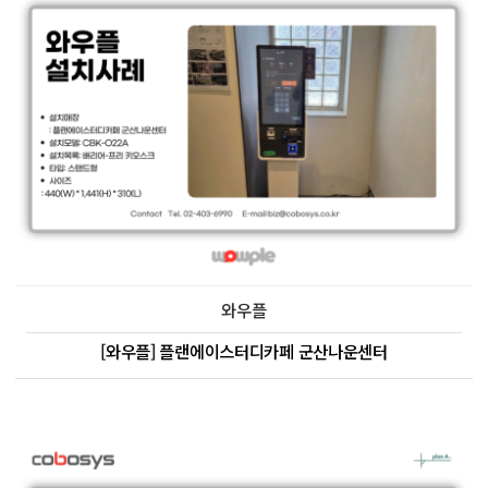
와우플
[와우플] 플랜에이스터디카페 군산나운센터