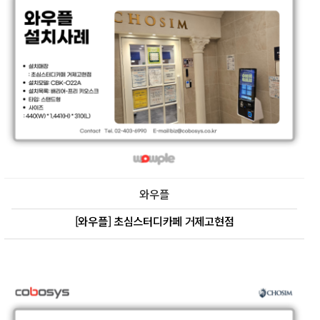
와우플
[와우플] 초심스터디카페 거제고현점