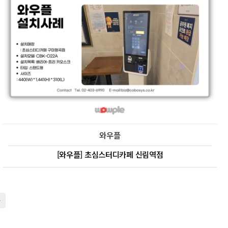
와우플
[와우플] 초심스터디카페 신림역점