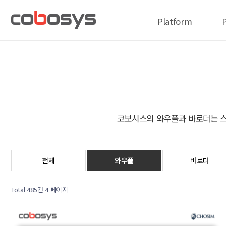
Platform
코보시스의 와우플과 바로더는 스
전체
와우플
바로더
Total 485건
4 페이지