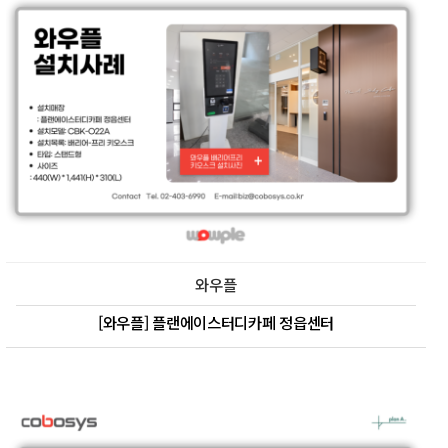
와우플
[와우플] 플랜에이스터디카페 정읍센터