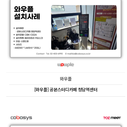
와우플
[와우플] 공본스터디카페 청담역센터