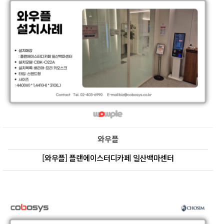
와우플
[와우플] 플랜에이스터디카페 일산백마센터