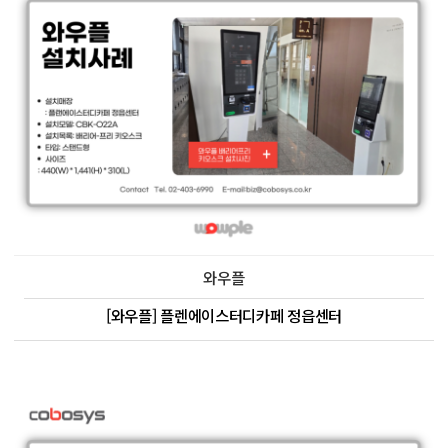
와우플
[와우플] 플렌에이스터디카페 정읍센터