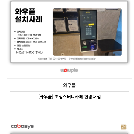
와우플
[와우플] 초심스터디카페 한양대점