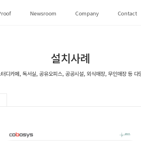
Proof
Newsroom
Company
Contact
설치사례
터디카페, 독서실, 공유오피스, 공공시설, 외식매장, 무인매장 등 다