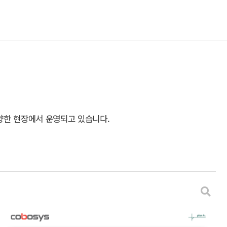
양한 현장에서 운영되고 있습니다.