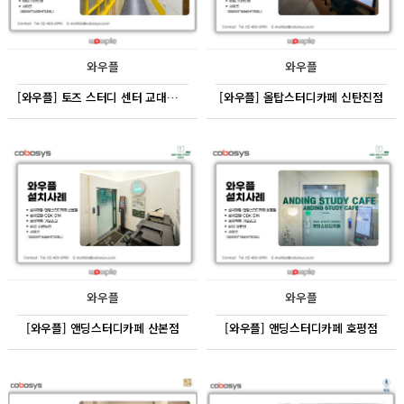
와우플
와우플
[와우플] 토즈 스터디 센터 교대역 센터
[와우플] 올탑스터디카페 신탄진점
와우플
와우플
[와우플] 앤딩스터디카페 산본점
[와우플] 앤딩스터디카페 호평점