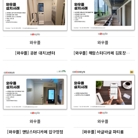
와우플
와우플
[와우플] 공본 대치2센터
[와우플] 해람스터디카페 김포장기점
와우플
와우플
[와우플] 앤딩스터디카페 압구정점
[와우플] 바글바글 파티룸