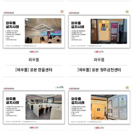
와우플
와우플
[와우플] 공본 한울센터
[와우플] 공본 청주금천센터