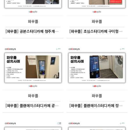
와우플
와우플
[와우플] 공본스터디카페 청주개신센터
[와우플] 초심스터디카페 구미형곡점
와우플
와우플
[와우플] 플랜에이스터디카페 광주수완센터
[와우플] 플랜에이스터디카페 정관센터