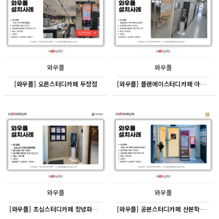
와우플
와우플
[와우플] 오른스터디카페 두정점
[와우플] 플랜에이스터디카페 아산센터
와우플
와우플
[와우플] 초심스터디카페 창녕화왕점
[와우플] 공본스터디카페 산본학원가센터