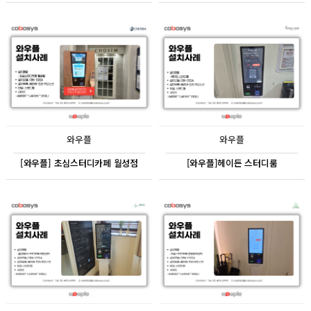
와우플
와우플
[와우플] 초심스터디카페 월성점
[와우플]헤이든 스터디룸