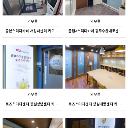
와우플
와우플
공본스터디카페 서강대센터 키오스크
플랜A스터디카페 광주수완대로센터 키오스크
와우플
와우플
토즈스터디센터 창원상남센터 키오스크
토즈스터디센터 창원대방센터 키오스크