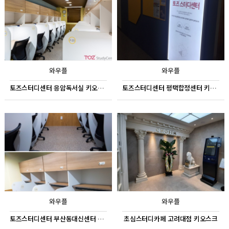
와우플
와우플
토즈스터디센터 응암독서실 키오스크
토즈스터디센터 평택합정센터 키오스크
와우플
와우플
토즈스터디센터 부산동대신센터 키오스크
초심스터디카페 고려대점 키오스크