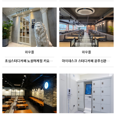
와우플
와우플
초심스터디카페 노원하계점 키오스크
마이데스크 스터디카페 공주신관점 키오스크