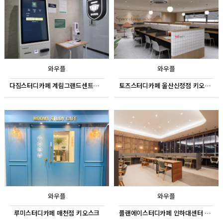
와우플
와우플
다짐스터디카페 계림그랜드센트럴점 키오스크
토즈스터디카페 울산신정점 키오스크
와우플
와우플
루미스터디카페 매천점 키오스크
플랜에이스터디카페 인하대센터 키오스크