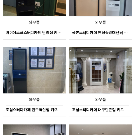
와우플
와우플
마이데스크스터디카페 탄방점 키오스크
공본스터디카페 안성중앙대센터 키오스크
와우플
와우플
초심스터디카페 원주혁신점 키오스크
초심스터디카페 대구만촌점 키오스크