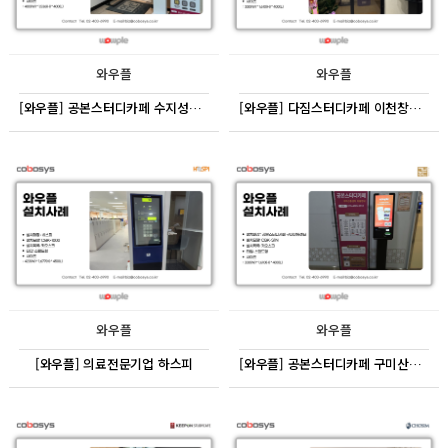
와우플
와우플
[와우플] 공본스터디카페 수지성복센터
[와우플] 다짐스터디카페 이천창전점
와우플
와우플
[와우플] 의료전문기업 하스피
[와우플] 공본스터디카페 구미산동센터