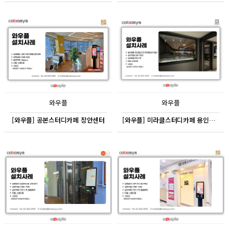
와우플
와우플
[와우플] 공본스터디카페 장안센터
[와우플] 미라클스터디카페 용인수지센터