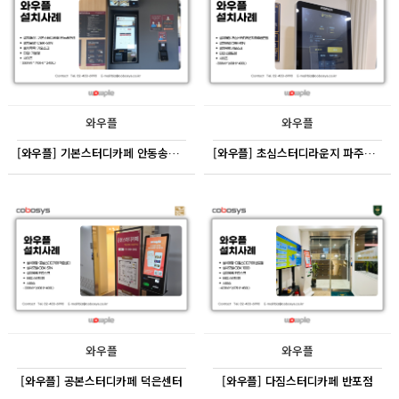
와우플
와우플
[와우플] 기본스터디카페 안동송현점
[와우플] 초심스터디라운지 파주금촌점
와우플
와우플
[와우플] 공본스터디카페 덕은센터
[와우플] 다짐스터디카페 반포점