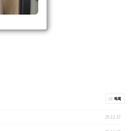
목록
25.11.17