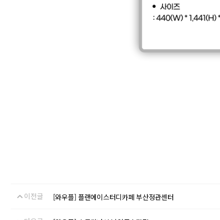
이전글
[와우플] 플랜에이스터디카페 부산정관센터