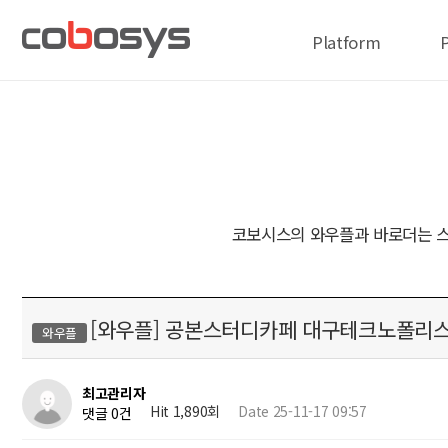
Platform
코보시스의 와우플과 바로더는 스
[와우플] 공본스터디카페 대구테크노폴리
와우플
최고관리자
Hit 1,890회
Date 25-11-17 09:57
댓글 0건