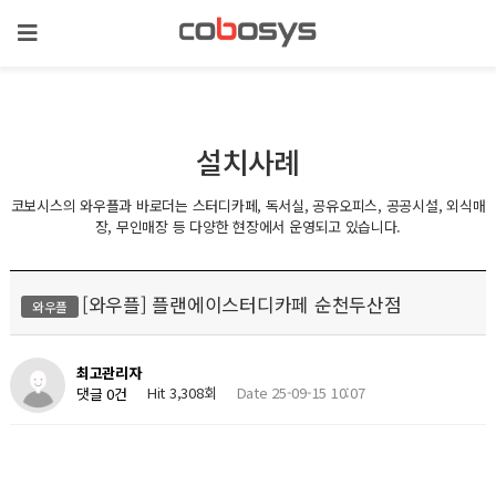
설치사례
코보시스의 와우플과 바로더는 스터디카페, 독서실, 공유오피스, 공공시설, 외식매
장, 무인매장 등 다양한 현장에서 운영되고 있습니다.
[와우플] 플랜에이스터디카페 순천두산점
와우플
최고관리자
Hit 3,308회
Date 25-09-15 10:07
댓글 0건