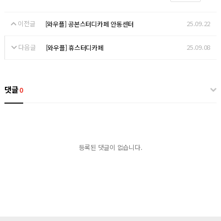
이전글
25.09.22
[와우플] 공본스터디카페 안동센터
다음글
25.09.08
[와우플] 휴스터디카페
댓글
0
등록된 댓글이 없습니다.