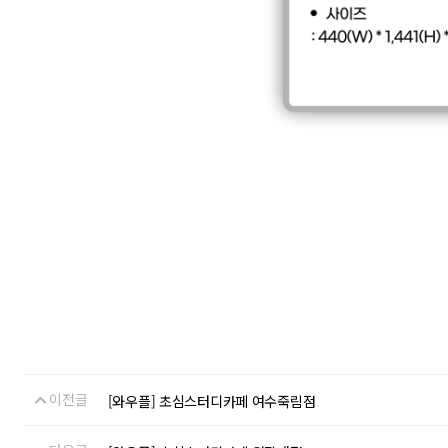
이전글
[와우플] 초심스터디카페 여수죽림점