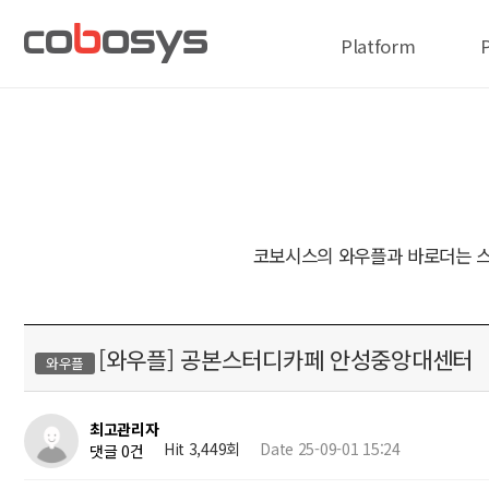
Platform
코보시스의 와우플과 바로더는 스
[와우플] 공본스터디카페 안성중앙대센터
와우플
최고관리자
Hit 3,449회
Date 25-09-01 15:24
댓글 0건