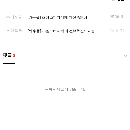
이전글
25.08.11
[와우플] 초심스터디카페 다산중앙점
다음글
25.07.28
[와우플] 초심스터디카페 전주혁신도시점
댓글
0
등록된 댓글이 없습니다.