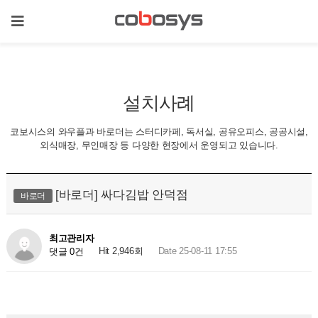
설치사례
코보시스의 와우플과 바로더는 스터디카페, 독서실, 공유오피스, 공공시설,
외식매장, 무인매장 등 다양한 현장에서 운영되고 있습니다.
[바로더] 싸다김밥 안덕점
바로더
최고관리자
Hit 2,946회
Date 25-08-11 17:55
댓글 0건