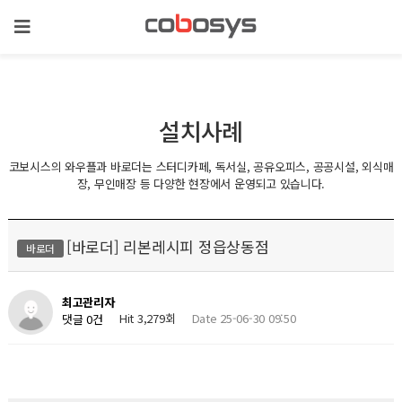
설치사례
코보시스의 와우플과 바로더는 스터디카페, 독서실, 공유오피스, 공공시설, 외식매
장, 무인매장 등 다양한 현장에서 운영되고 있습니다.
[바로더] 리본레시피 정읍상동점
바로더
최고관리자
Hit 3,279회
Date 25-06-30 09:50
댓글 0건