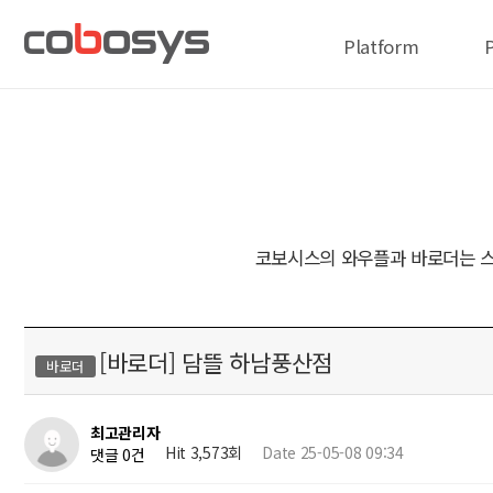
Platform
코보시스의 와우플과 바로더는 스
[바로더] 담뜰 하남풍산점
바로더
최고관리자
Hit 3,573회
Date 25-05-08 09:34
댓글 0건