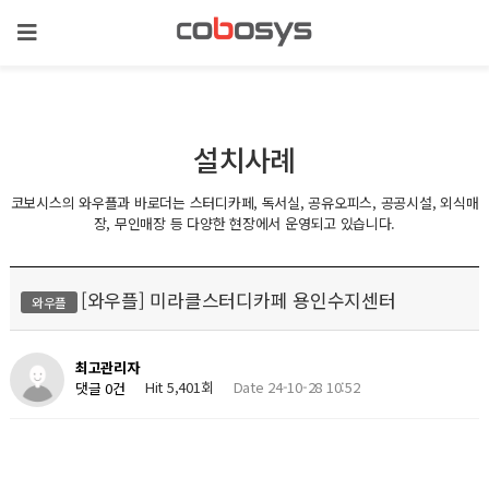
설치사례
코보시스의 와우플과 바로더는 스터디카페, 독서실, 공유오피스, 공공시설, 외식매
장, 무인매장 등 다양한 현장에서 운영되고 있습니다.
[와우플] 미라클스터디카페 용인수지센터
와우플
최고관리자
Hit 5,401회
Date 24-10-28 10:52
댓글 0건