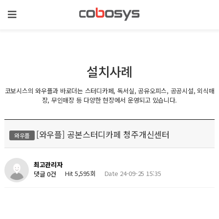
설치사례
코보시스의 와우플과 바로더는 스터디카페, 독서실, 공유오피스, 공공시설, 외식매
장, 무인매장 등 다양한 현장에서 운영되고 있습니다.
[와우플] 공본스터디카페 청주개신센터
와우플
최고관리자
Hit 5,595회
Date 24-09-25 15:35
댓글 0건