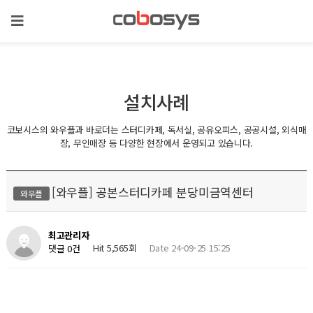
설치사례
코보시스의 와우플과 바로더는 스터디카페, 독서실, 공유오피스, 공공시설, 외식매
장, 무인매장 등 다양한 현장에서 운영되고 있습니다.
[와우플] 공본스터디카페 분당미금역센터
와우플
최고관리자
Hit 5,565회
Date 24-09-25 15:25
댓글 0건