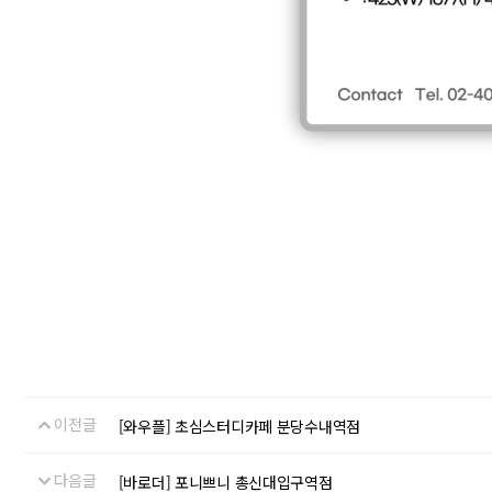
이전글
[와우플] 초심스터디카페 분당수내역점
다음글
[바로더] 포니쁘니 총신대입구역점