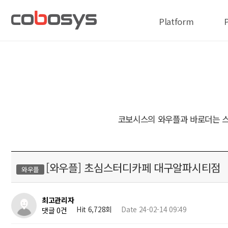
Platform
코보시스의 와우플과 바로더는 스
[와우플] 초심스터디카페 대구알파시티점
와우플
최고관리자
Hit 6,728회
Date 24-02-14 09:49
댓글 0건