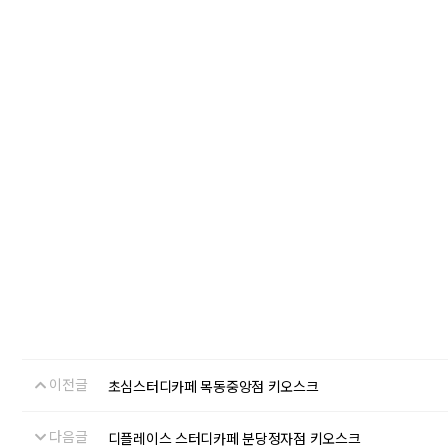
이전글
초심스터디카페 목동중앙점 키오스크
다음글
디플레이스 스터디카페 분당정자점 키오스크