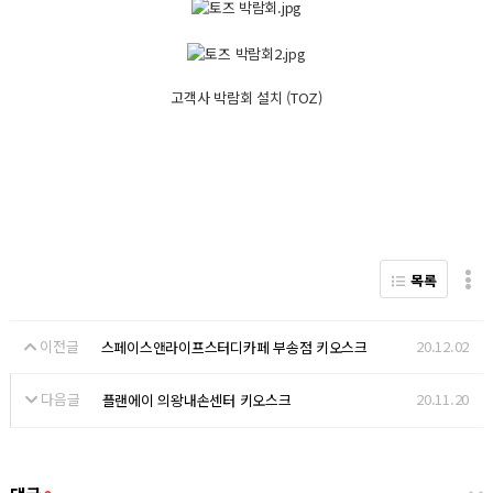
고객사 박람회 설치 (TOZ)
목록
이전글
20.12.02
스페이스앤라이프스터디카페 부송점 키오스크
다음글
20.11.20
플랜에이 의왕내손센터 키오스크