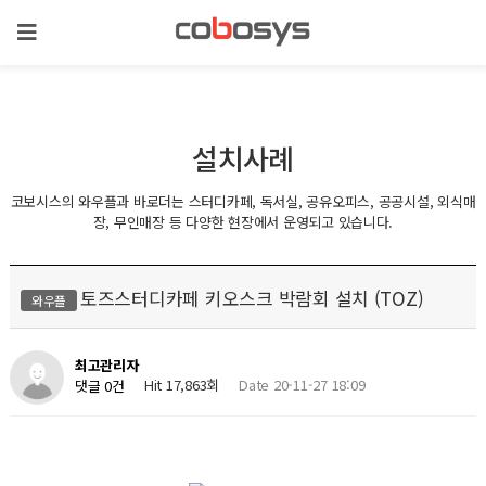
설치사례
코보시스의 와우플과 바로더는 스터디카페, 독서실, 공유오피스, 공공시설, 외식매
장, 무인매장 등 다양한 현장에서 운영되고 있습니다.
토즈스터디카페 키오스크 박람회 설치 (TOZ)
와우플
최고관리자
Hit 17,863회
Date 20-11-27 18:09
댓글 0건